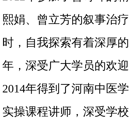
熙娟、曾立芳的叙事治疗
时，自我探索有着深厚的
年，深受广大学员的欢迎
2014
年得到了河南中医学
实操课程讲师，深受学校